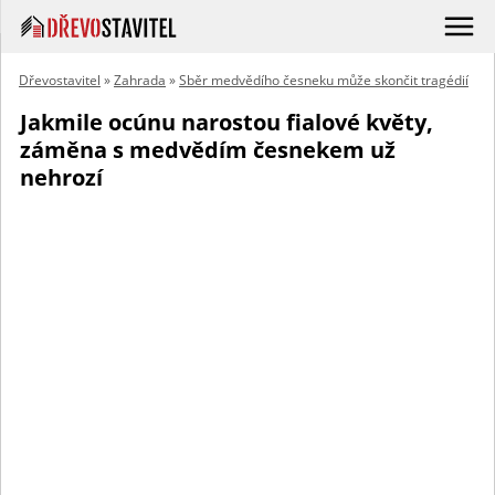
Dřevostavitel
»
Zahrada
»
Sběr medvědího česneku může skončit tragédií
Jakmile ocúnu narostou fialové květy,
záměna s medvědím česnekem už
nehrozí