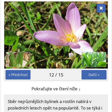
12 / 15
« Předchozí
Další »
Pokračujte ve čtení níže ↓
Sběr nejrůznějších bylinek a rostlin nabírá v
posledních letech opět na popularitě. To se týká i