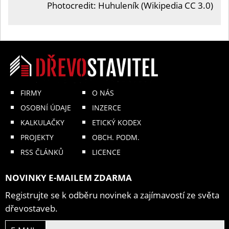
Photocredit: Huhuleník (Wikipedia CC 3.0)
FIRMY
O NÁS
OSOBNÍ ÚDAJE
INZERCE
KALKULAČKY
ETICKÝ KODEX
PROJEKTY
OBCH. PODM.
RSS ČLÁNKŮ
LICENCE
NOVINKY E-MAILEM ZDARMA
Registrujte se k odběru novinek a zajímavostí ze světa
dřevostaveb.