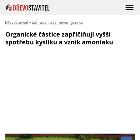
Dřevostavitel
»
Zahrada
»
Zazimování jezírka
Organické částice zapříčiňují vyšší
spotřebu kyslíku a vznik amoniaku