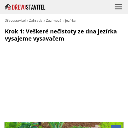
Dřevostavitel
»
Zahrada
»
Zazimování jezírka
Krok 1: Veškeré nečistoty ze dna jezírka
vysajeme vysavačem