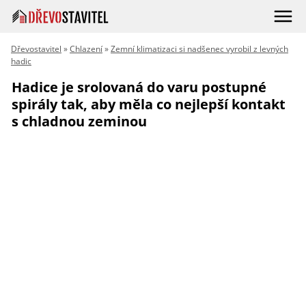
Dřevostavitel
»
Chlazení
»
Zemní klimatizaci si nadšenec vyrobil z levných
hadic
Hadice je srolovaná do varu postupné
spirály tak, aby měla co nejlepší kontakt
s chladnou zeminou