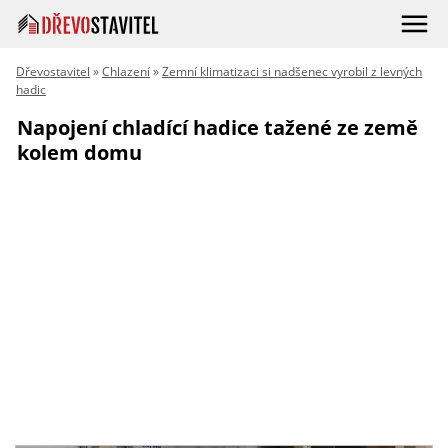
Dřevostavitel
»
Chlazení
»
Zemní klimatizaci si nadšenec vyrobil z levných
hadic
Napojení chladící hadice tažené ze země
kolem domu