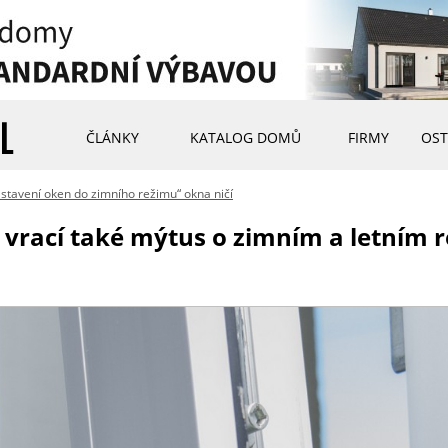
ČLÁNKY
KATALOG DOMŮ
FIRMY
OST
stavení oken do zimního režimu“ okna ničí
 vrací také mýtus o zimním a letním 