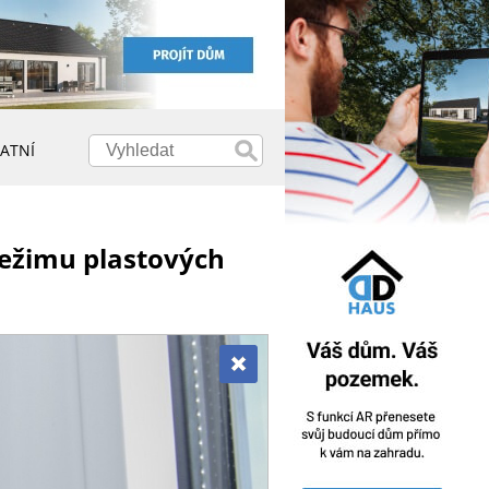
ATNÍ
režimu plastových