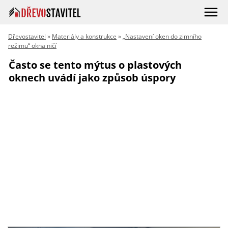
Dřevostavitel
»
Materiály a konstrukce
»
„Nastavení oken do zimního
režimu“ okna ničí
Často se tento mýtus o plastových
oknech uvádí jako způsob úspory