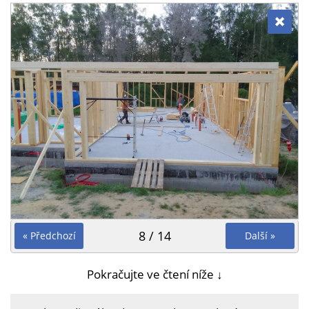
8 / 14
« Předchozí
Další »
Pokračujte ve čtení níže ↓