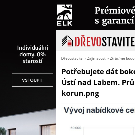
Dřevostavitel
»
Zajímavosti
»
Ztrácíme budo
Potřebujete dát bok
Ústí nad Labem. Prů
korun.png