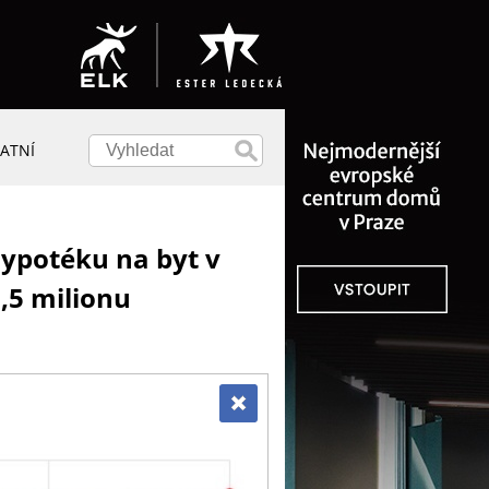
ATNÍ
hypotéku na byt v
,5 milionu