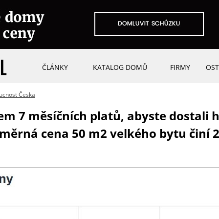
ČLÁNKY
KATALOG DOMŮ
FIRMY
OST
ucnost Česka
em 7 měsíčních platů, abyste dostali 
měrná cena 50 m2 velkého bytu činí 2