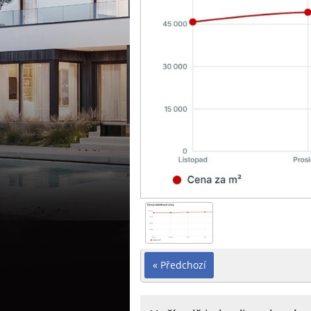
« Předchozí