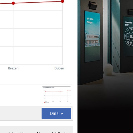
Další »