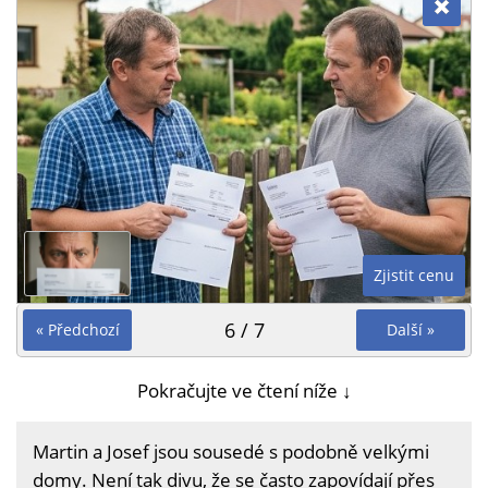
Zjistit cenu
6 / 7
« Předchozí
Další »
Pokračujte ve čtení níže ↓
Martin a Josef jsou sousedé s podobně velkými
domy. Není tak divu, že se často zapovídají přes