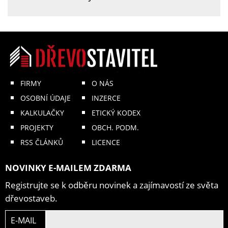
FIRMY
O NÁS
OSOBNÍ ÚDAJE
INZERCE
KALKULAČKY
ETICKÝ KODEX
PROJEKTY
OBCH. PODM.
RSS ČLÁNKŮ
LICENCE
NOVINKY E-MAILEM ZDARMA
Registrujte se k odběru novinek a zajímavostí ze světa
dřevostaveb.
E-MAIL