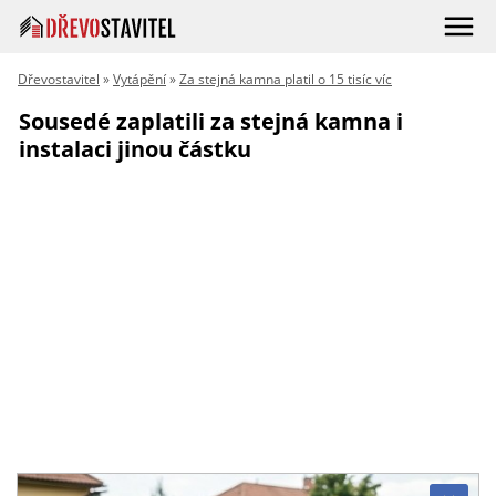
Dřevostavitel
»
Vytápění
»
Za stejná kamna platil o 15 tisíc víc
Sousedé zaplatili za stejná kamna i
instalaci jinou částku