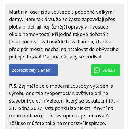
Martin a Josef jsou sousedé s podobně velkými
domy. Není tak divu, že se často zapovídají přes
plot a probírají nejrůznější opravy a investice
okolo nemovitostí. Při jedné takové debatě si
Josef pochvaloval nová krbová kamna, která si
před pár měsíci nechal nainstalovat do obývacího
pokoje. Pozval Martina dál, aby se podíval.
Zobrazit celý článek →
SDÍLET
P.S.
Zajímáte se o moderní způsoby vytápění a
výrobu energie svépomocí? Navštivte online
stavební veletrh Veleton, který se uskuteční 17. –
31. ledna 2027. Vstupenku lze získat již nyní na
tomto odkazu
(počet vstupenek je limitován).
Těšit se můžete také na množství inspirace,