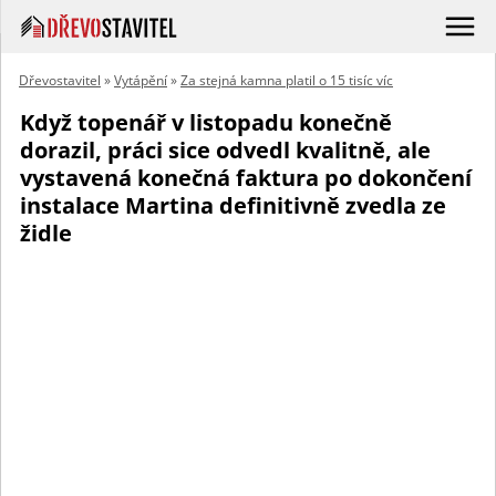
Dřevostavitel
»
Vytápění
»
Za stejná kamna platil o 15 tisíc víc
Když topenář v listopadu konečně
dorazil, práci sice odvedl kvalitně, ale
vystavená konečná faktura po dokončení
instalace Martina definitivně zvedla ze
židle