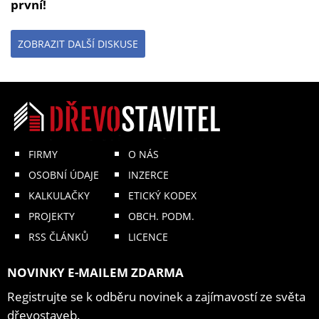
první!
ZOBRAZIT DALŠÍ DISKUSE
FIRMY
O NÁS
OSOBNÍ ÚDAJE
INZERCE
KALKULAČKY
ETICKÝ KODEX
PROJEKTY
OBCH. PODM.
RSS ČLÁNKŮ
LICENCE
NOVINKY E-MAILEM ZDARMA
Registrujte se k odběru novinek a zajímavostí ze světa
dřevostaveb.