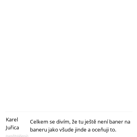
Karel
Celkem se divím, že tu ještě není baner na
Juřica
baneru jako všude jinde a oceňuji to.
(nepřihlášený)