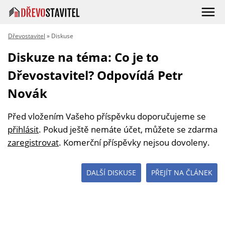
Dřevostavitel
» Diskuse
Diskuze na téma: Co je to
Dřevostavitel? Odpovídá Petr
Novák
Před vložením Vašeho příspěvku doporučujeme se
přihlásit
. Pokud ještě nemáte účet, můžete se zdarma
zaregistrovat
. Komerční příspěvky nejsou dovoleny.
DALŠÍ DISKUSE
PŘEJÍT NA ČLÁNEK