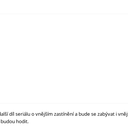
lší díl seriálu o vnějším zastínění a bude se zabývat i vně
 budou hodit.