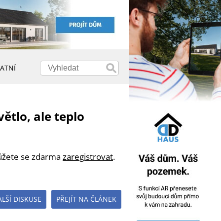
ATNÍ
ětlo, ale teplo
můžete se zdarma
zaregistrovat
.
ALŠÍ DISKUSE
PŘEJÍT NA ČLÁNEK