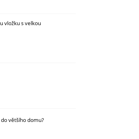
u vložku s velkou
t do většího domu?