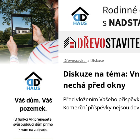
Dřevostavitel
» Diskuse
Diskuze na téma: Vněj
nechá před okny
Před vložením Vašeho příspěv
Komerční příspěvky nejsou dov