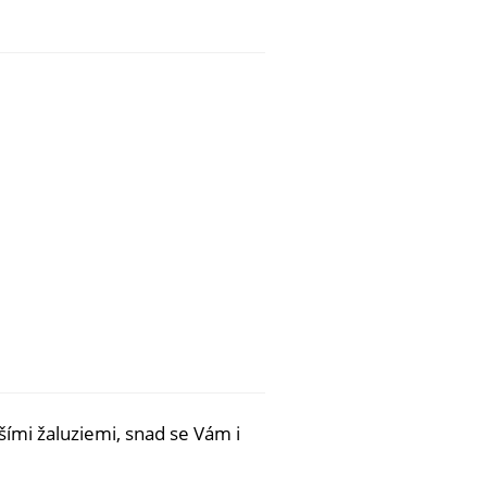
jšími žaluziemi, snad se Vám i