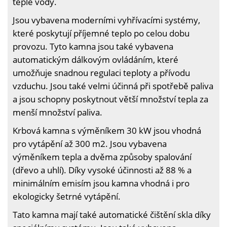
teplé vody.
Jsou vybavena moderními vyhřívacími systémy,
které poskytují příjemné teplo po celou dobu
provozu. Tyto kamna jsou také vybavena
automatickým dálkovým ovládáním, které
umožňuje snadnou regulaci teploty a přívodu
vzduchu. Jsou také velmi účinná při spotřebě paliva
a jsou schopny poskytnout větší množství tepla za
menší množství paliva.
Krbová kamna s výměníkem 30 kW jsou vhodná
pro vytápění až 300 m2. Jsou vybavena
výměníkem tepla a dvěma způsoby spalování
(dřevo a uhlí). Díky vysoké účinnosti až 88 % a
minimálním emisím jsou kamna vhodná i pro
ekologicky šetrné vytápění.
Tato kamna mají také automatické čištění skla díky