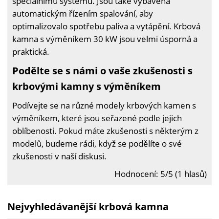
speciálnímu systému. Jsou také vybavena
automatickým řízením spalování, aby
optimalizovalo spotřebu paliva a vytápění. Krbová
kamna s výměníkem 30 kW jsou velmi úsporná a
praktická.
Podělte se s námi o vaše zkušenosti s
krbovými kamny s výměníkem
Podívejte se na různé modely krbových kamen s
výměníkem, které jsou seřazené podle jejich
oblíbenosti. Pokud máte zkušenosti s některým z
modelů, budeme rádi, když se podělíte o své
zkušenosti v naší diskusi.
Hodnocení: 5/5 (1 hlasů)
Nejvyhledávanější krbová kamna