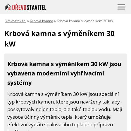
Dřevostavitel
»
Krbová kamna
» Krbová kamna s výměníkem 30 kW
Krbová kamna s výměníkem 30
kW
Krbová kamna s výměníkem 30 kW jsou
vybavena moderními vyhřívacími
systémy
Krbová kamna s výměníkem 30 kW jsou speciální
typ krbových kamen, které jsou navrženy tak, aby
poskytovaly nejen teplo, ale také teplou vodu. Mají
vysoce účinný výměník tepla, který umožňuje
efektivní využití spalovacího tepla pro přípravu