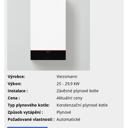
Výrobce:
Viessmann
Výkon:
25 - 29,9 kW
Instalace :
Závěsné plynové kotle
Cena :
Aktuální ceny
Typ plynového kotle:
Kondenzační plynové kotle
Způsob vytápění :
Plynové
Požadované vlastnosti :
Automatické