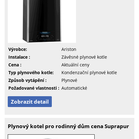
Výrobce:
Ariston
Instalace :
Závěsné plynové kotle
Cena :
Aktuální ceny
Typ plynového kotle:
Kondenzační plynové kotle
Způsob vytápění :
Plynové
Požadované vlastnosti :
Automatické
Zobrazit detail
Plynový kotel pro rodinný dům cena Suprapur