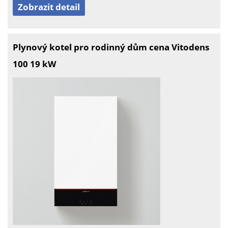
Zobrazit detail
Plynový kotel pro rodinný dům cena Vitodens
100 19 kW