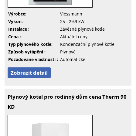
Výrobce:
Viessmann
Výkon:
25 - 29,9 kW
Instalace :
Závěsné plynové kotle
Cena :
Aktuální ceny
Typ plynového kotle:
Kondenzační plynové kotle
Způsob vytápění :
Plynové
Požadované vlastnosti :
Automatické
Zobrazit detail
Plynový kotel pro rodinný dům cena Therm 90
KD