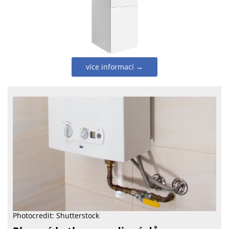
více informací →
Photocredit: Shutterstock