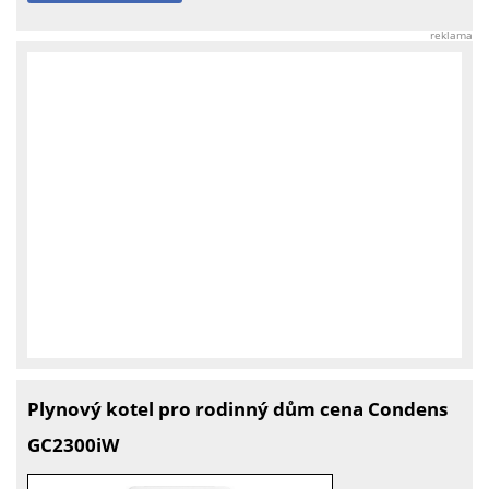
reklama
Plynový kotel pro rodinný dům cena Condens
GC2300iW