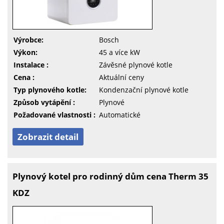
Výrobce:
Bosch
Výkon:
45 a více kW
Instalace :
Závěsné plynové kotle
Cena :
Aktuální ceny
Typ plynového kotle:
Kondenzační plynové kotle
Způsob vytápění :
Plynové
Požadované vlastnosti :
Automatické
Zobrazit detail
Plynový kotel pro rodinný dům cena Therm 35
KDZ