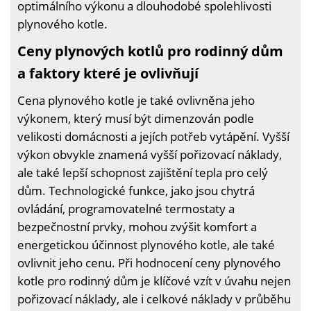
optimálního výkonu a dlouhodobé spolehlivosti
plynového kotle.
Ceny plynových kotlů pro rodinný dům
a faktory které je ovlivňují
Cena plynového kotle je také ovlivněna jeho
výkonem, který musí být dimenzován podle
velikosti domácnosti a jejích potřeb vytápění. Vyšší
výkon obvykle znamená vyšší pořizovací náklady,
ale také lepší schopnost zajištění tepla pro celý
dům. Technologické funkce, jako jsou chytrá
ovládání, programovatelné termostaty a
bezpečnostní prvky, mohou zvýšit komfort a
energetickou účinnost plynového kotle, ale také
ovlivnit jeho cenu. Při hodnocení ceny plynového
kotle pro rodinný dům je klíčové vzít v úvahu nejen
pořizovací náklady, ale i celkové náklady v průběhu