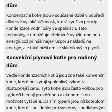
dům
Kondenzační kotle jsou v současné době v popředí
díky své vysoké účinnosti, která využívá princip
kondenzace vodní páry ve spalinách. Tato
technologie umožňuje efektivně využít tepelnou
energii, což přináší nejen úsporu nákladů na
energie, ale také nižší emise skleníkových plynů.
Konvekční plynové kotle pro rodinný
dům
Vedle kondenzačních kotlů jsou zde také konvenční
kotle, které poskytují spolehlivý výkon za
dostupnější cenu. Tyto kotle jsou často volbou pro
ty, kteří hledají prověřenou a ekonomickou
možnost vytápění. Dalším typem jsou nízkoteplotní
kotle, které jsou ideální pro systémy s podlahovým