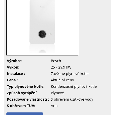
Výrobce:
Bosch
Výkon:
25 - 29,9 kW
Instalace :
Závěsné plynové kotle
Cena :
Aktuální ceny
Typ plynového kotle:
Kondenzační plynové kotle
Způsob vytápění :
Plynové
Požadované vlastnosti :
S ohřevem užitkové vody
S ohřevem TUV:
Ano