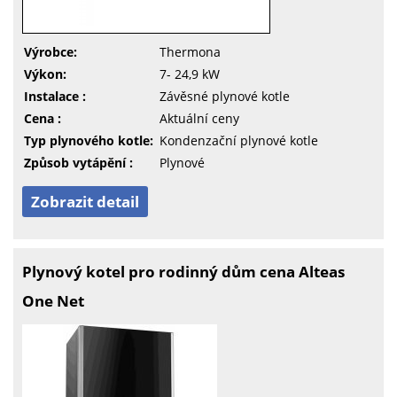
Výrobce:
Thermona
Výkon:
7- 24,9 kW
Instalace :
Závěsné plynové kotle
Cena :
Aktuální ceny
Typ plynového kotle:
Kondenzační plynové kotle
Způsob vytápění :
Plynové
Zobrazit detail
Plynový kotel pro rodinný dům cena Alteas
One Net