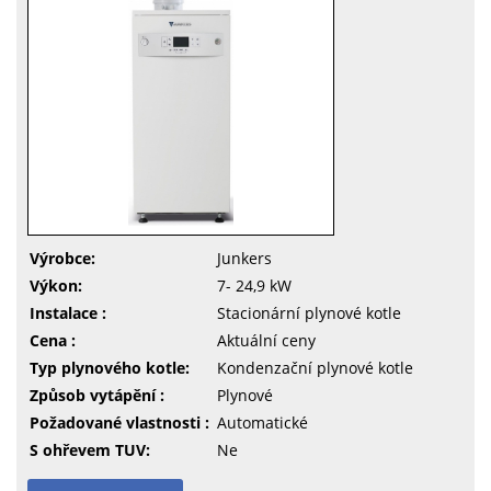
Výrobce:
Junkers
Výkon:
7- 24,9 kW
Instalace :
Stacionární plynové kotle
Cena :
Aktuální ceny
Typ plynového kotle:
Kondenzační plynové kotle
Způsob vytápění :
Plynové
Požadované vlastnosti :
Automatické
S ohřevem TUV:
Ne