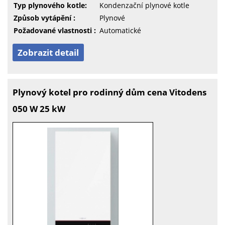
Typ plynového kotle:
Kondenzační plynové kotle
Způsob vytápění :
Plynové
Požadované vlastnosti :
Automatické
Zobrazit detail
Plynový kotel pro rodinný dům cena Vitodens
050 W 25 kW