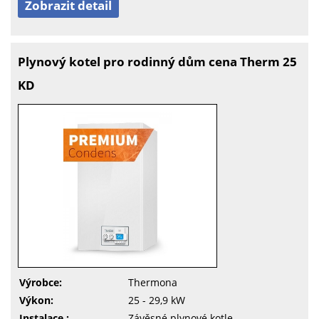
Zobrazit detail
Plynový kotel pro rodinný dům cena Therm 25
KD
Výrobce:
Thermona
Výkon:
25 - 29,9 kW
Instalace :
Závěsné plynové kotle