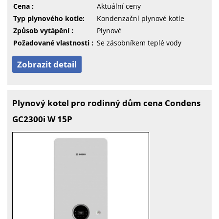
Cena :
Aktuální ceny
Typ plynového kotle:
Kondenzační plynové kotle
Způsob vytápění :
Plynové
Požadované vlastnosti :
Se zásobníkem teplé vody
Zobrazit detail
Plynový kotel pro rodinný dům cena Condens
GC2300i W 15P