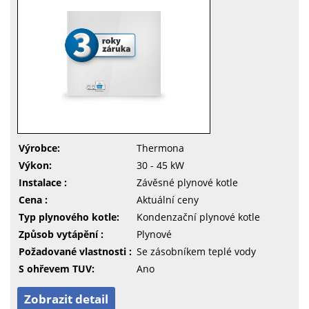
Výrobce:
Thermona
Výkon:
30 - 45 kW
Instalace :
Závěsné plynové kotle
Cena :
Aktuální ceny
Typ plynového kotle:
Kondenzační plynové kotle
Způsob vytápění :
Plynové
Požadované vlastnosti :
Se zásobníkem teplé vody
S ohřevem TUV:
Ano
Zobrazit detail