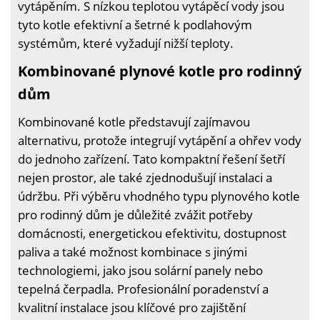
vytápěním. S nízkou teplotou vytápěcí vody jsou
tyto kotle efektivní a šetrné k podlahovým
systémům, které vyžadují nižší teploty.
Kombinované plynové kotle pro rodinný
dům
Kombinované kotle představují zajímavou
alternativu, protože integrují vytápění a ohřev vody
do jednoho zařízení. Tato kompaktní řešení šetří
nejen prostor, ale také zjednodušují instalaci a
údržbu. Při výběru vhodného typu plynového kotle
pro rodinný dům je důležité zvážit potřeby
domácnosti, energetickou efektivitu, dostupnost
paliva a také možnost kombinace s jinými
technologiemi, jako jsou solární panely nebo
tepelná čerpadla. Profesionální poradenství a
kvalitní instalace jsou klíčové pro zajištění