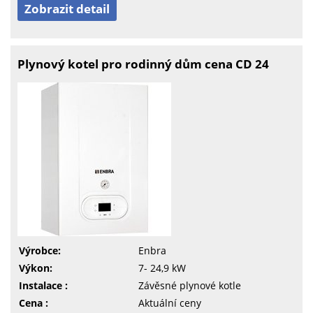
Zobrazit detail
Plynový kotel pro rodinný dům cena CD 24
Výrobce:
Enbra
Výkon:
7- 24,9 kW
Instalace :
Závěsné plynové kotle
Cena :
Aktuální ceny