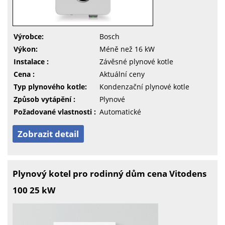
Výrobce:
Bosch
Výkon:
Méně než 16 kW
Instalace :
Závěsné plynové kotle
Cena :
Aktuální ceny
Typ plynového kotle:
Kondenzační plynové kotle
Způsob vytápění :
Plynové
Požadované vlastnosti :
Automatické
Zobrazit detail
Plynový kotel pro rodinný dům cena Vitodens
100 25 kW