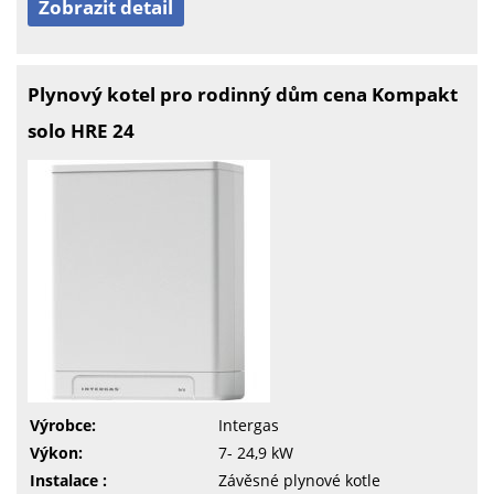
Zobrazit detail
Plynový kotel pro rodinný dům cena Kompakt
solo HRE 24
Výrobce:
Intergas
Výkon:
7- 24,9 kW
Instalace :
Závěsné plynové kotle