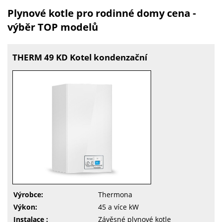
Plynové kotle pro rodinné domy cena -
výběr TOP modelů
THERM 49 KD Kotel kondenzační
Výrobce:
Thermona
Výkon:
45 a více kW
Instalace :
Závěsné plynové kotle