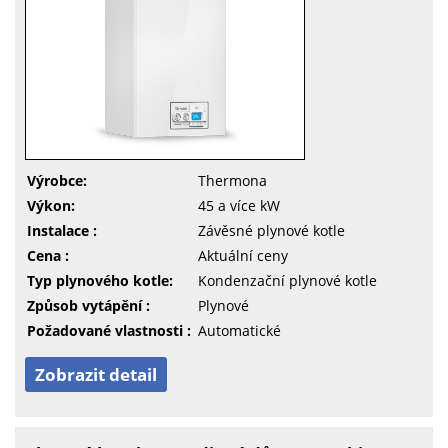
Výrobce:
Thermona
Výkon:
45 a více kW
Instalace :
Závěsné plynové kotle
Cena :
Aktuální ceny
Typ plynového kotle:
Kondenzační plynové kotle
Způsob vytápění :
Plynové
Požadované vlastnosti :
Automatické
Zobrazit detail