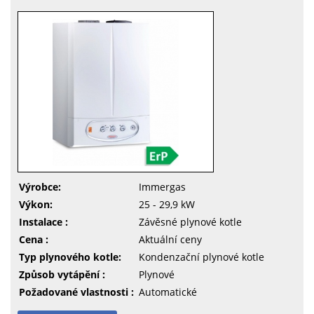
Výrobce:
Immergas
Výkon:
25 - 29,9 kW
Instalace :
Závěsné plynové kotle
Cena :
Aktuální ceny
Typ plynového kotle:
Kondenzační plynové kotle
Způsob vytápění :
Plynové
Požadované vlastnosti :
Automatické