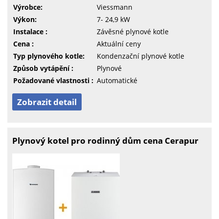
Výrobce:
Viessmann
Výkon:
7- 24,9 kW
Instalace :
Závěsné plynové kotle
Cena :
Aktuální ceny
Typ plynového kotle:
Kondenzační plynové kotle
Způsob vytápění :
Plynové
Požadované vlastnosti :
Automatické
Zobrazit detail
Plynový kotel pro rodinný dům cena Cerapur