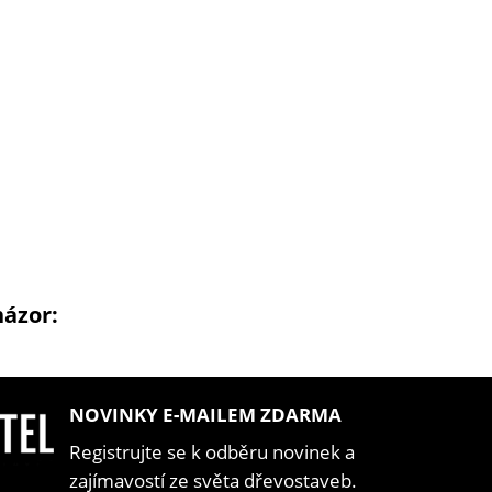
názor:
NOVINKY E-MAILEM ZDARMA
Registrujte se k odběru novinek a
zajímavostí ze světa dřevostaveb.