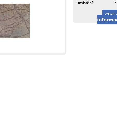
Umístění:
K
Chci 
informa