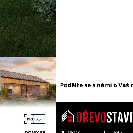
Podělte se s námi o Váš 
FIRMY
O NÁS