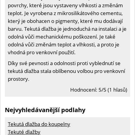
povrchy, které jsou vystaveny vlhkosti a změnám
teplot. Je vyrobena z mikrosilikátového cementu,
který je obohacen o pigmenty, které mu dodávají
barvu. Tekutá dlažba je jednoduchá na instalaci a je
odolná vůči mechanickému poškození. Je také
odolná vůči změnám teplot a vlhkosti, a proto je
vhodná pro venkovní použití.
Díky své pevnosti a odolnosti proti vyblednutí se
tekutá dlažba stala oblíbenou volbou pro venkovní
prostory.
Hodnocení: 5/5 (1 hlasů)
Nejvyhledávanější podlahy
Tekutá dlažba do koupelny
Tekuté dlažby