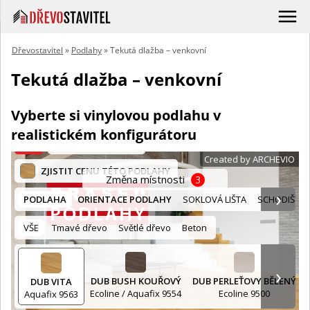
Dřevostavitel
»
Podlahy
» Tekutá dlažba – venkovní
Tekutá dlažba – venkovní
Vyberte si vinylovou podlahu v
realistickém konfigurátoru