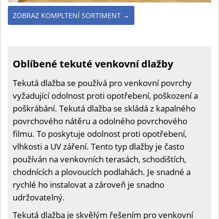
ZOBRAZ KOMPLTENÍ SORTIMENT →
Oblíbené tekuté venkovní dlažby
Tekutá dlažba se používá pro venkovní povrchy
vyžadující odolnost proti opotřebení, poškození a
poškrábání. Tekutá dlažba se skládá z kapalného
povrchového nátěru a odolného povrchového
filmu. To poskytuje odolnost proti opotřebení,
vlhkosti a UV záření. Tento typ dlažby je často
používán na venkovních terasách, schodištích,
chodnících a plovoucích podlahách. Je snadné a
rychlé ho instalovat a zároveň je snadno
udržovatelný.
Tekutá dlažba je skvělým řešením pro venkovní