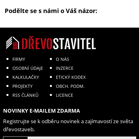
Podělte se s námi o Váš názor:
FIRMY
O NÁS
OSOBNÍ ÚDAJE
INZERCE
KALKULAČKY
ETICKÝ KODEX
PROJEKTY
OBCH. PODM.
RSS ČLÁNKŮ
LICENCE
NOVINKY E-MAILEM ZDARMA
Registrujte se k odběru novinek a zajímavostí ze světa
dřevostaveb.