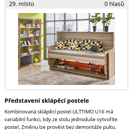
29. místo
0 hlasů
Představení sklápěcí postele
Kombinovaná sklápěcí postel ULTTIMO U16 má
variabilní funkci, kdy ze stolu jednoduše vytvoříte
postel. Změnu lze provést bez demontáže pultu.