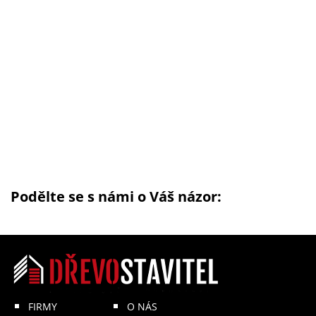
Podělte se s námi o Váš názor:
FIRMY
O NÁS