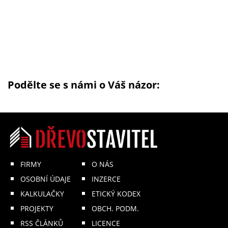
Podělte se s námi o Váš názor:
FIRMY
O NÁS
OSOBNÍ ÚDAJE
INZERCE
KALKULAČKY
ETICKÝ KODEX
PROJEKTY
OBCH. PODM.
RSS ČLÁNKŮ
LICENCE