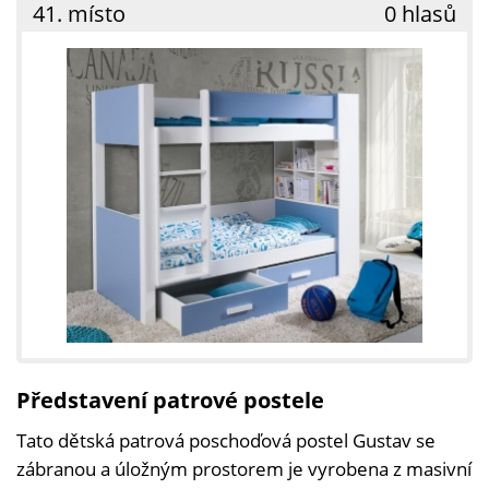
41. místo
0 hlasů
Představení patrové postele
Tato dětská patrová poschoďová postel Gustav se
zábranou a úložným prostorem je vyrobena z masivní