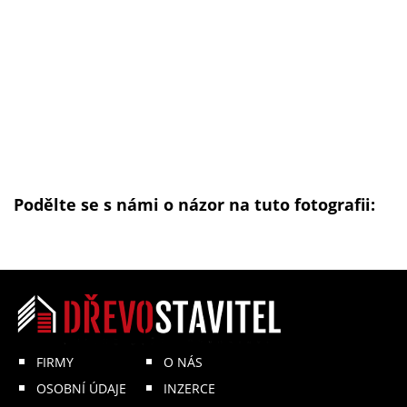
Podělte se s námi o názor na tuto fotografii:
FIRMY
O NÁS
OSOBNÍ ÚDAJE
INZERCE