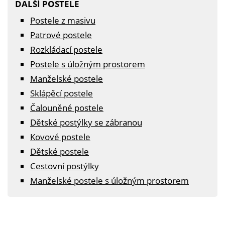
DALŠÍ POSTELE
Postele z masivu
Patrové postele
Rozkládací postele
Postele s úložným prostorem
Manželské postele
Sklápěcí postele
Čalouněné postele
Dětské postýlky se zábranou
Kovové postele
Dětské postele
Cestovní postýlky
Manželské postele s úložným prostorem