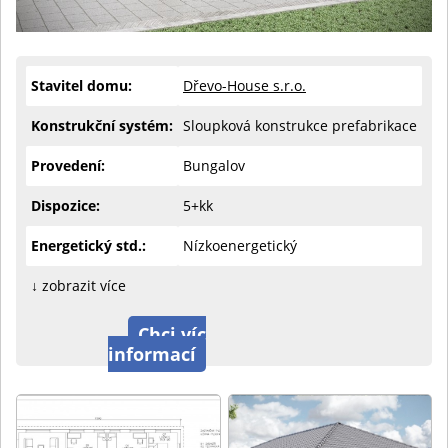
Stavitel domu:
Dřevo-House s.r.o.
Konstrukční systém:
Sloupková konstrukce prefabrikace
Provedení:
Bungalov
Dispozice:
5+kk
Energetický std.:
Nízkoenergetický
↓ zobrazit více
Chci víc
informací