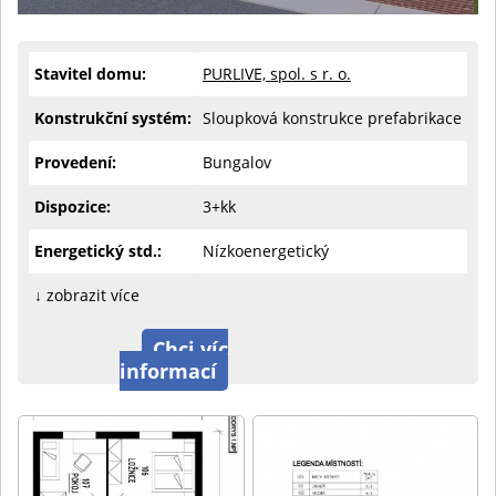
Stavitel domu:
PURLIVE, spol. s r. o.
Konstrukční systém:
Sloupková konstrukce prefabrikace
Provedení:
Bungalov
Dispozice:
3+kk
Energetický std.:
Nízkoenergetický
↓ zobrazit více
Chci víc
informací