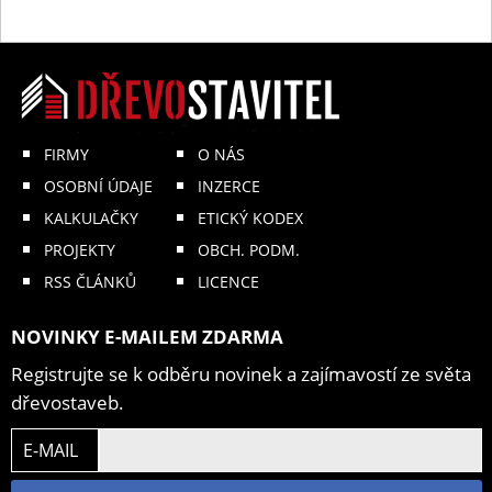
FIRMY
O NÁS
OSOBNÍ ÚDAJE
INZERCE
KALKULAČKY
ETICKÝ KODEX
PROJEKTY
OBCH. PODM.
RSS ČLÁNKŮ
LICENCE
NOVINKY E-MAILEM ZDARMA
Registrujte se k odběru novinek a zajímavostí ze světa
dřevostaveb.
E-MAIL