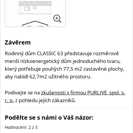
Závěrem
Rodinný dům CLASSIC 63 představuje rozměrově
menší nízkoenergetický dům jednoduchého tvaru,
který potřebuje pouhých 77,5 m2 zastavěné plochy,
aby nabídl 62,7m2 užitného prostoru.
Podívejte se na
zkušenosti s firmou PURLIVE, spol. s.
r. o.
z pohledu jejích zákazníků.
Podělte se s námi o Váš názor:
Hodnocení:
2
z 5