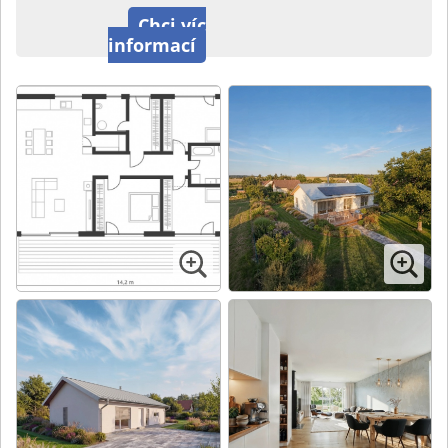
Chci víc
informací