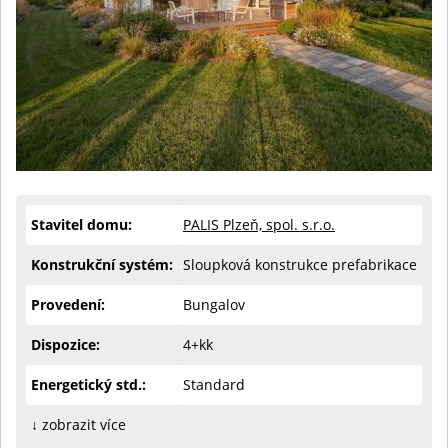
Stavitel domu:
PALIS Plzeň, spol. s.r.o.
Konstrukční systém:
Sloupková konstrukce prefabrikace
Provedení:
Bungalov
Dispozice:
4+kk
Energetický std.:
Standard
↓ zobrazit více