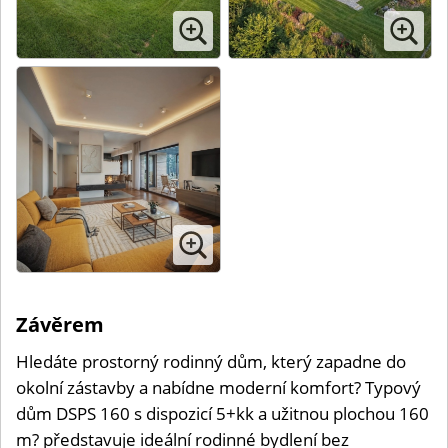
Závěrem
Hledáte prostorný rodinný dům, který zapadne do
okolní zástavby a nabídne moderní komfort? Typový
dům DSPS 160 s dispozicí 5+kk a užitnou plochou 160
m? představuje ideální rodinné bydlení bez