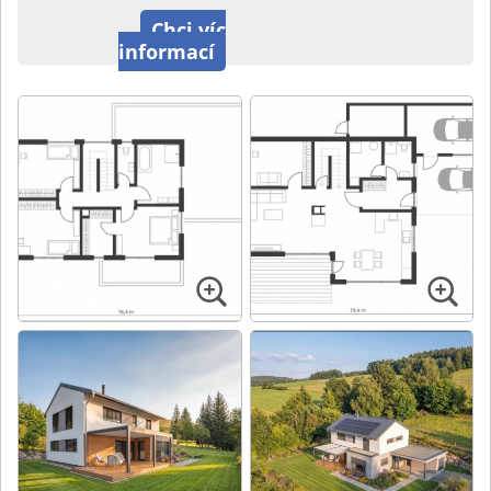
Chci víc
informací