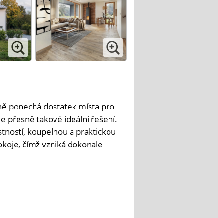
ně ponechá dostatek místa pro
 přesně takové ideální řešení.
tností, koupelnou a praktickou
okoje, čímž vzniká dokonale