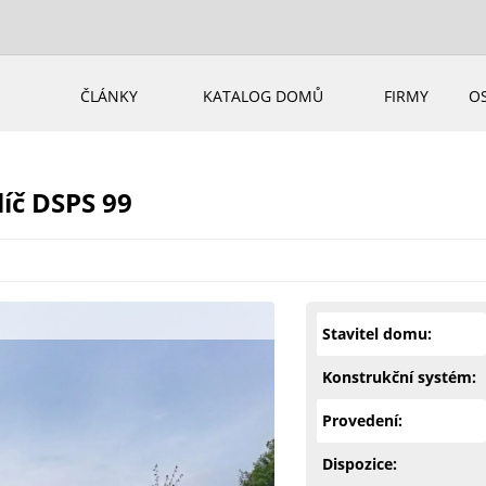
ČLÁNKY
KATALOG DOMŮ
FIRMY
O
íč DSPS 99
Stavitel domu:
Konstrukční systém:
Provedení:
Dispozice: