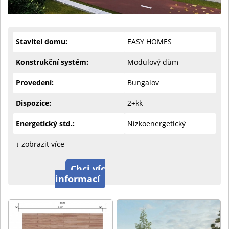
Stavitel domu:
EASY HOMES
Konstrukční systém:
Modulový dům
Provedení:
Bungalov
Dispozice:
2+kk
Energetický std.:
Nízkoenergetický
↓ zobrazit více
Chci víc
informací