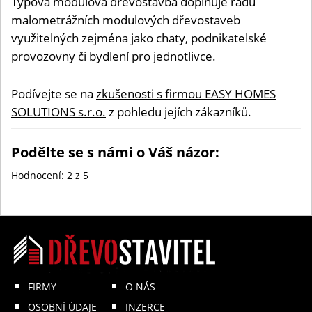
Typová modulová dřevostavba doplňuje řadu
malometrážních modulových dřevostaveb
využitelných zejména jako chaty, podnikatelské
provozovny či bydlení pro jednotlivce.
Podívejte se na
zkušenosti s firmou EASY HOMES
SOLUTIONS s.r.o.
z pohledu jejích zákazníků.
Podělte se s námi o Váš názor:
Hodnocení:
2
z 5
FIRMY
O NÁS
OSOBNÍ ÚDAJE
INZERCE