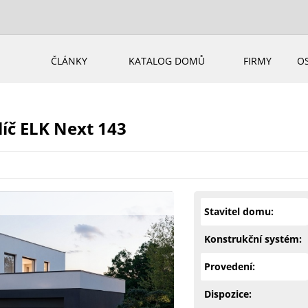
ČLÁNKY
KATALOG DOMŮ
FIRMY
O
íč ELK Next 143
Stavitel domu:
Konstrukční systém:
Provedení:
Dispozice: