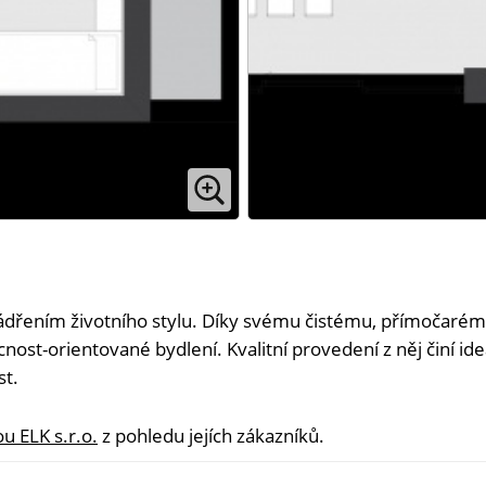
ádřením životního stylu. Díky svému čistému, přímočarém
st-orientované bydlení. Kvalitní provedení z něj činí ide
st.
u ELK s.r.o.
z pohledu jejích zákazníků.