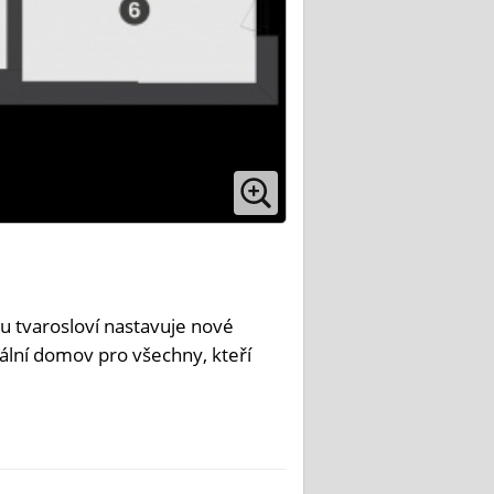
u tvarosloví nastavuje nové
ální domov pro všechny, kteří