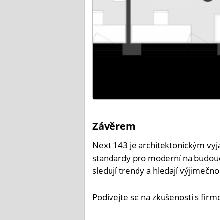
Závěrem
Next 143 je architektonickým vyj
standardy pro moderní na budoucno
sledují trendy a hledají výjimečno
Podívejte se na
zkušenosti s firmo