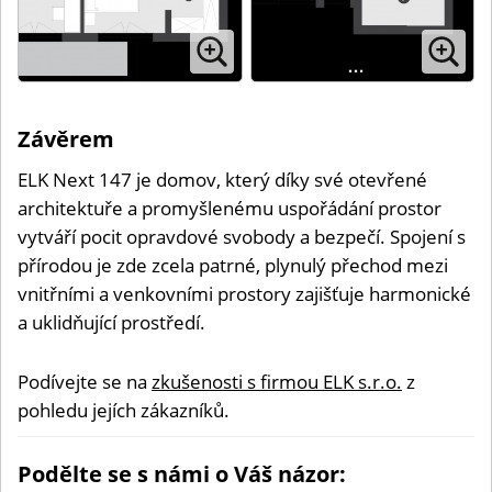
Závěrem
ELK Next 147 je domov, který díky své otevřené
architektuře a promyšlenému uspořádání prostor
vytváří pocit opravdové svobody a bezpečí. Spojení s
přírodou je zde zcela patrné, plynulý přechod mezi
vnitřními a venkovními prostory zajišťuje harmonické
a uklidňující prostředí.
Podívejte se na
zkušenosti s firmou ELK s.r.o.
z
pohledu jejích zákazníků.
Podělte se s námi o Váš názor: