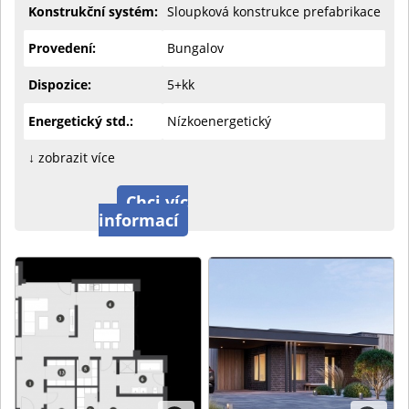
Konstrukční systém:
Sloupková konstrukce prefabrikace
Provedení:
Bungalov
Dispozice:
5+kk
Energetický std.:
Nízkoenergetický
↓ zobrazit více
Chci víc
informací