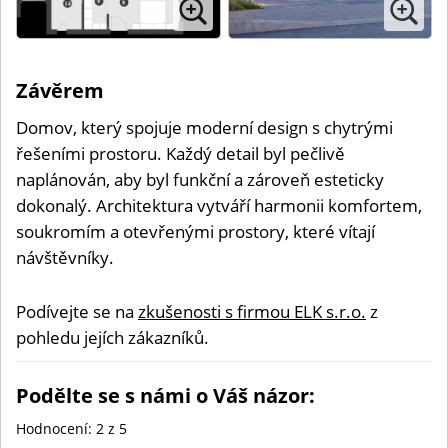
Závěrem
Domov, který spojuje moderní design s chytrými
řešeními prostoru. Každý detail byl pečlivě
naplánován, aby byl funkční a zároveň esteticky
dokonalý. Architektura vytváří harmonii komfortem,
soukromím a otevřenými prostory, které vítají
návštěvníky.
Podívejte se na
zkušenosti s firmou ELK s.r.o.
z
pohledu jejích zákazníků.
Podělte se s námi o Váš názor:
Hodnocení:
2
z 5