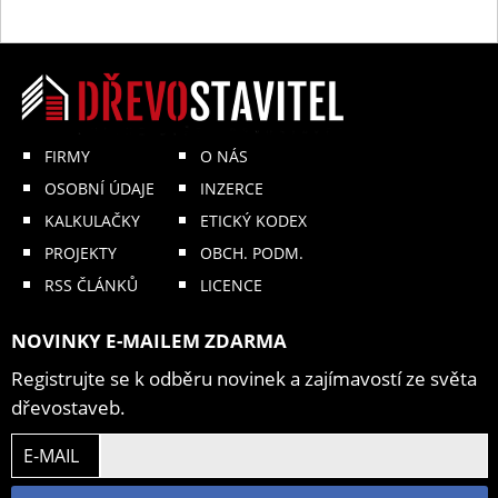
FIRMY
O NÁS
OSOBNÍ ÚDAJE
INZERCE
KALKULAČKY
ETICKÝ KODEX
PROJEKTY
OBCH. PODM.
RSS ČLÁNKŮ
LICENCE
NOVINKY E-MAILEM ZDARMA
Registrujte se k odběru novinek a zajímavostí ze světa
dřevostaveb.
E-MAIL