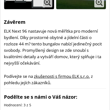
Závěrem
ELK Next 96 nastavuje nová měřítka pro moderní
bydlení. Díky prostorné obytné a jídelní části o
rozloze 44 m? tento bungalov nabízí jedinečný pocit
svobody. Promyšlený design se zde snoubí s
kvalitními detaily a vytváří domov, který splňuje i ta
nejvyšší očekávání.
Podívejte se na
zkušenosti s firmou ELK s.r.o.
z
pohledu jejích zákazníků.
Podělte se s námi o Váš názor:
Hodnocení:
3
z 5