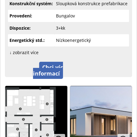
Konstrukční systém:
Sloupková konstrukce prefabrikace
Provedení:
Bungalov
Dispozice:
3+kk
Energetický std.:
Nízkoenergetický
↓ zobrazit více
Chci víc
informací