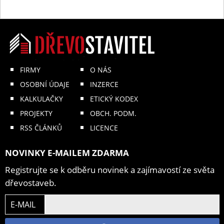
FIRMY
O NÁS
OSOBNÍ ÚDAJE
INZERCE
KALKULAČKY
ETICKÝ KODEX
PROJEKTY
OBCH. PODM.
RSS ČLÁNKŮ
LICENCE
NOVINKY E-MAILEM ZDARMA
Registrujte se k odběru novinek a zajímavostí ze světa
dřevostaveb.
E-MAIL