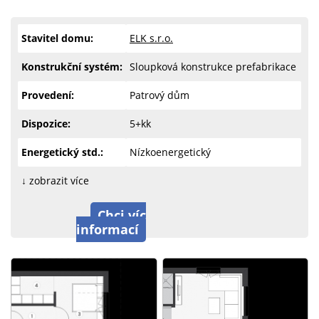
Stavitel domu:
ELK s.r.o.
Konstrukční systém:
Sloupková konstrukce prefabrikace
Provedení:
Patrový dům
Dispozice:
5+kk
Energetický std.:
Nízkoenergetický
↓ zobrazit více
Chci víc
informací