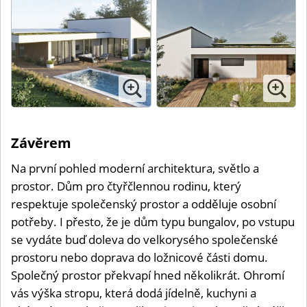
Závěrem
Na první pohled moderní architektura, světlo a
prostor. Dům pro čtyřčlennou rodinu, který
respektuje společenský prostor a odděluje osobní
potřeby. I přesto, že je dům typu bungalov, po vstupu
se vydáte buď doleva do velkorysého společenské
prostoru nebo doprava do ložnicové části domu.
Společný prostor překvapí hned několikrát. Ohromí
vás výška stropu, která dodá jídelně, kuchyni a