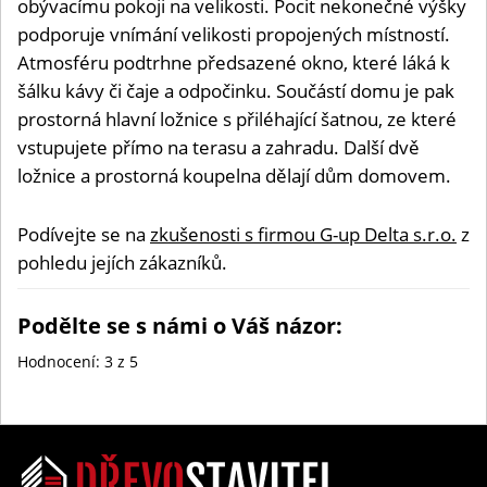
obývacímu pokoji na velikosti. Pocit nekonečné výšky
podporuje vnímání velikosti propojených místností.
Atmosféru podtrhne předsazené okno, které láká k
šálku kávy či čaje a odpočinku. Součástí domu je pak
prostorná hlavní ložnice s přiléhající šatnou, ze které
vstupujete přímo na terasu a zahradu. Další dvě
ložnice a prostorná koupelna dělají dům domovem.
Podívejte se na
zkušenosti s firmou G-up Delta s.r.o.
z
pohledu jejích zákazníků.
Podělte se s námi o Váš názor:
Hodnocení:
3
z 5