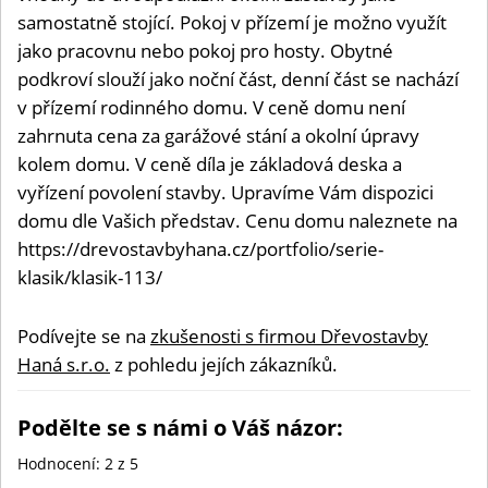
samostatně stojící. Pokoj v přízemí je možno využít
jako pracovnu nebo pokoj pro hosty. Obytné
podkroví slouží jako noční část, denní část se nachází
v přízemí rodinného domu. V ceně domu není
zahrnuta cena za garážové stání a okolní úpravy
kolem domu. V ceně díla je základová deska a
vyřízení povolení stavby. Upravíme Vám dispozici
domu dle Vašich představ. Cenu domu naleznete na
https://drevostavbyhana.cz/portfolio/serie-
klasik/klasik-113/
Podívejte se na
zkušenosti s firmou Dřevostavby
Haná s.r.o.
z pohledu jejích zákazníků.
Podělte se s námi o Váš názor:
Hodnocení:
2
z 5