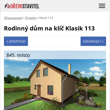
Dřevostavitel
»
Projekty
» Klasik 113
Rodinný dům na klíč Klasik 113
« předchozí
následující »
845. místo