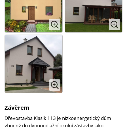
Závěrem
Dřevostavba Klasik 113 je nízkoenergetický dům
vhodný do dvoupodlažní okolní zástavby jako