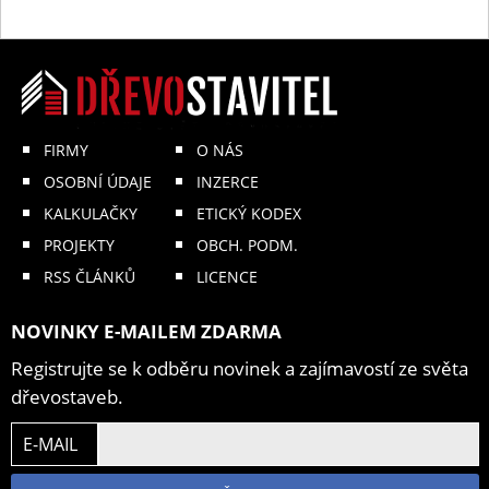
FIRMY
O NÁS
OSOBNÍ ÚDAJE
INZERCE
KALKULAČKY
ETICKÝ KODEX
PROJEKTY
OBCH. PODM.
RSS ČLÁNKŮ
LICENCE
NOVINKY E-MAILEM ZDARMA
Registrujte se k odběru novinek a zajímavostí ze světa
dřevostaveb.
E-MAIL