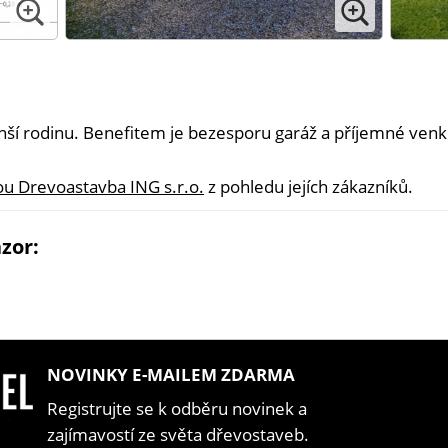
nší rodinu. Benefitem je bezesporu garáž a příjemné venk
ou Drevoastavba ING s.r.o.
z pohledu jejích zákazníků.
zor:
NOVINKY E-MAILEM ZDARMA
Registrujte se k odběru novinek a
zajímavostí ze světa dřevostaveb.