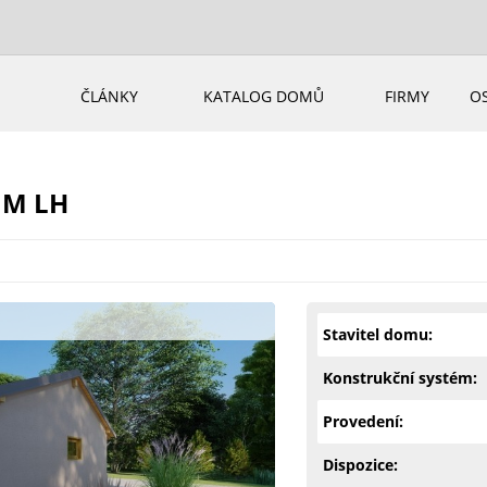
ČLÁNKY
KATALOG DOMŮ
FIRMY
O
IM LH
Stavitel domu:
Konstrukční systém:
Provedení:
Dispozice: