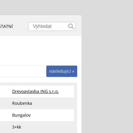
STATNÍ
následující »
Drevoastavba ING s.r.o.
Roubenka
Bungalov
3+kk