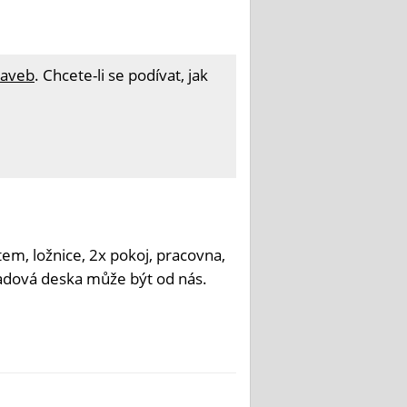
taveb
. Chcete-li se podívat, jak
em, ložnice, 2x pokoj, pracovna,
adová deska může být od nás.