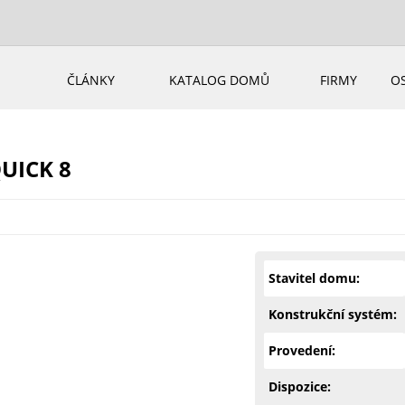
ČLÁNKY
KATALOG DOMŮ
FIRMY
O
QUICK 8
Stavitel domu:
Konstrukční systém:
Provedení:
Dispozice: