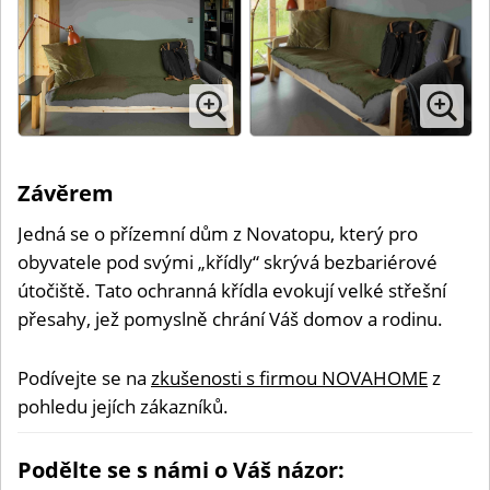
Závěrem
Jedná se o přízemní dům z Novatopu, který pro
obyvatele pod svými „křídly“ skrývá bezbariérové
útočiště. Tato ochranná křídla evokují velké střešní
přesahy, jež pomyslně chrání Váš domov a rodinu.
Podívejte se na
zkušenosti s firmou NOVAHOME
z
pohledu jejích zákazníků.
Podělte se s námi o Váš názor: