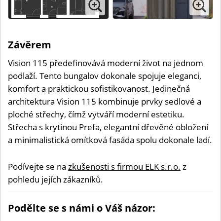
Závěrem
Vision 115 předefinovává moderní život na jednom
podlaží. Tento bungalov dokonale spojuje eleganci,
komfort a praktickou sofistikovanost. Jedinečná
architektura Vision 115 kombinuje prvky sedlové a
ploché střechy, čímž vytváří moderní estetiku.
Střecha s krytinou Prefa, elegantní dřevěné obložení
a minimalistická omítková fasáda spolu dokonale ladí.
Podívejte se na
zkušenosti s firmou ELK s.r.o.
z
pohledu jejích zákazníků.
Podělte se s námi o Váš názor: