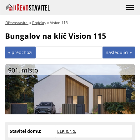
Dřevostavitel
»
Projekty
» Vision 115
Bungalov na klíč Vision 115
« předchozí
následující »
901. místo
Stavitel domu:
ELK s.r.o.