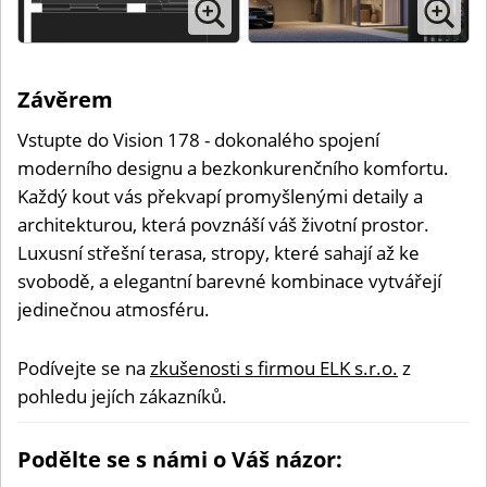
Závěrem
Vstupte do Vision 178 - dokonalého spojení
moderního designu a bezkonkurenčního komfortu.
Každý kout vás překvapí promyšlenými detaily a
architekturou, která povznáší váš životní prostor.
Luxusní střešní terasa, stropy, které sahají až ke
svobodě, a elegantní barevné kombinace vytvářejí
jedinečnou atmosféru.
Podívejte se na
zkušenosti s firmou ELK s.r.o.
z
pohledu jejích zákazníků.
Podělte se s námi o Váš názor: