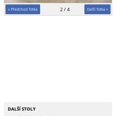
2 / 4
« Předchozí fotka
Další fotka »
DALŠÍ STOLY