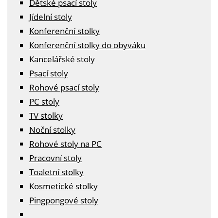
Dětské psací stoly
Jídelní stoly
Konferenční stolky
Konferenční stolky do obyváku
Kancelářské stoly
Psací stoly
Rohové psací stoly
PC stoly
TV stolky
Noční stolky
Rohové stoly na PC
Pracovní stoly
Toaletní stolky
Kosmetické stolky
Pingpongové stoly