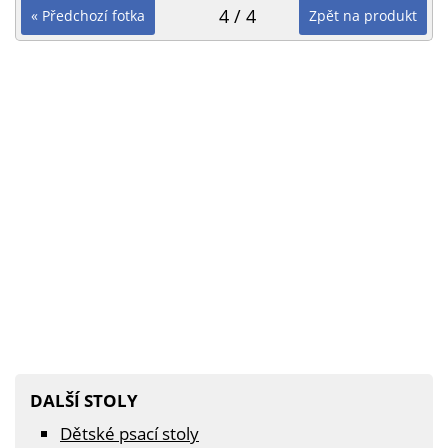
4 / 4
« Předchozí fotka
Zpět na produkt
DALŠÍ STOLY
Dětské psací stoly