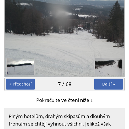
7 / 68
« Předchozí
Další »
Pokračujte ve čtení níže ↓
Plným hotelům, drahým skipasům a dlouhým
frontám se chtějí vyhnout všichni. Jelikož však