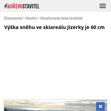
Dřevostavitel
»
Aktuality
»
Aktualizovaná mapa sjezdovek
Výška sněhu ve skiareálu Jizerky je 60 cm