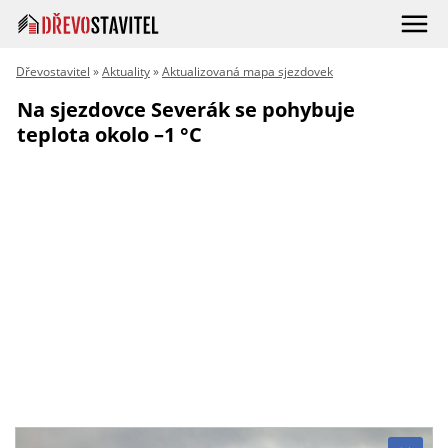
Dřevostavitel
»
Aktuality
»
Aktualizovaná mapa sjezdovek
Na sjezdovce Severák se pohybuje
teplota okolo –1 °C