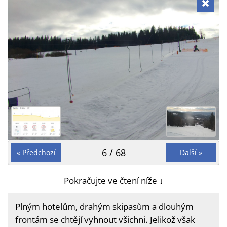
6 / 68
« Předchozí
Další »
Pokračujte ve čtení níže ↓
Plným hotelům, drahým skipasům a dlouhým
frontám se chtějí vyhnout všichni. Jelikož však