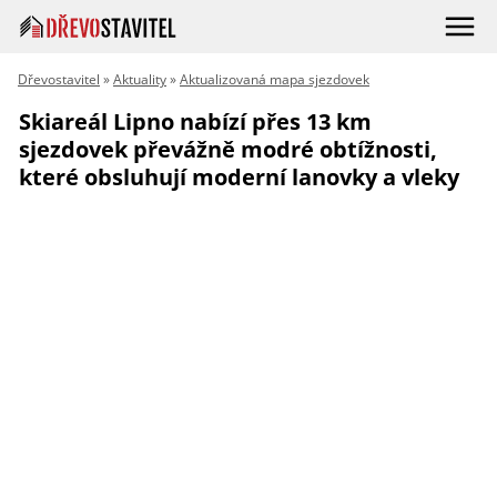
Dřevostavitel
»
Aktuality
»
Aktualizovaná mapa sjezdovek
Skiareál Lipno nabízí přes 13 km
sjezdovek převážně modré obtížnosti,
které obsluhují moderní lanovky a vleky