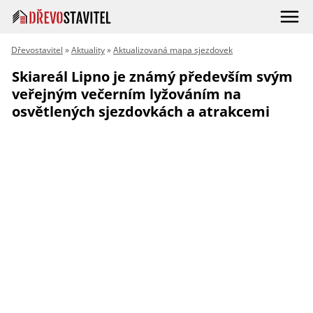
Dřevostavitel
»
Aktuality
»
Aktualizovaná mapa sjezdovek
Skiareál Lipno je známý především svým
veřejným večerním lyžováním na
osvětlených sjezdovkách a atrakcemi