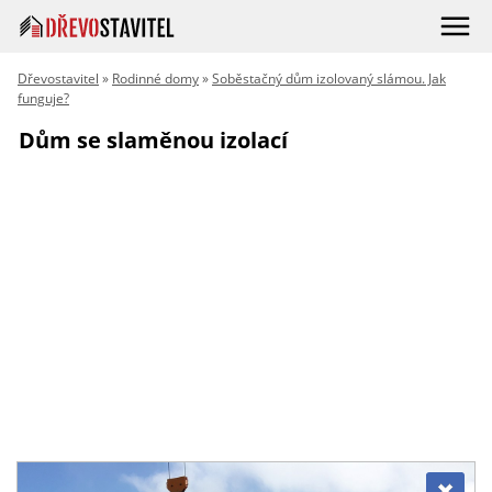
Dřevostavitel
»
Rodinné domy
»
Soběstačný dům izolovaný slámou. Jak
funguje?
Dům se slaměnou izolací