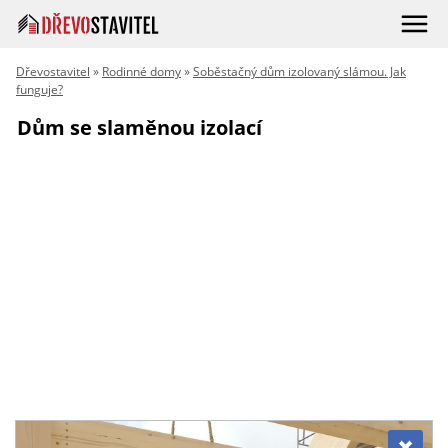
Dřevostavitel
»
Rodinné domy
»
Soběstačný dům izolovaný slámou. Jak
funguje?
Dům se slaměnou izolací