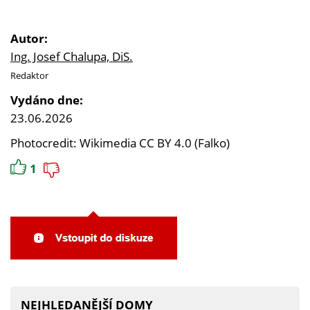
Autor:
Ing. Josef Chalupa, DiS.
Redaktor
Vydáno dne:
23.06.2026
Photocredit: Wikimedia CC BY 4.0 (Falko)
1
NEJHLEDANĚJŠÍ DOMY