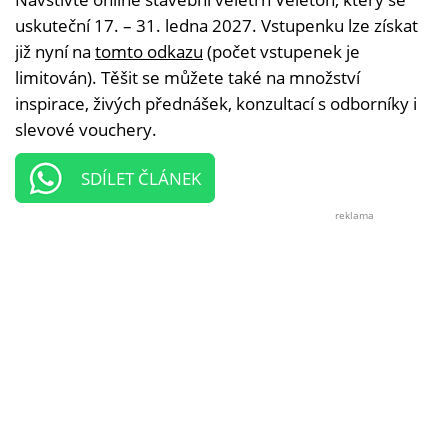
uskuteční 17. – 31. ledna 2027. Vstupenku lze získat
již nyní na
tomto odkazu
(počet vstupenek je
limitován). Těšit se můžete také na množství
inspirace, živých přednášek, konzultací s odborníky i
slevové vouchery.
SDÍLET ČLÁNEK
reklama