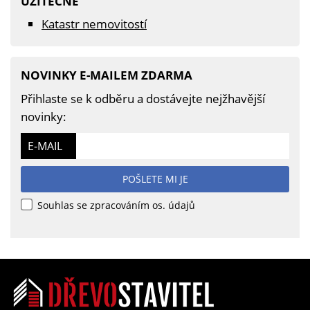
UŽITEČNÉ
Katastr nemovitostí
NOVINKY E-MAILEM ZDARMA
Přihlaste se k odběru a dostávejte nejžhavější
novinky:
E-MAIL
POŠLETE MI JE
Souhlas se zpracováním os. údajů