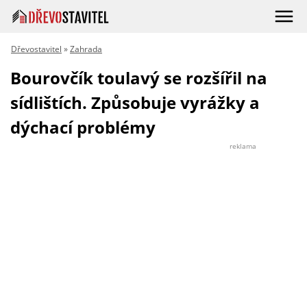
Dřevostavitel
»
Zahrada
Bourovčík toulavý se rozšířil na
sídlištích. Způsobuje vyrážky a
dýchací problémy
reklama