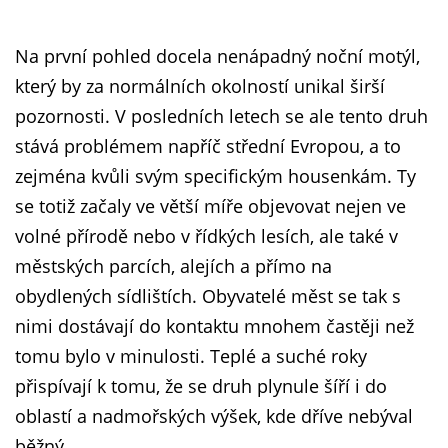
Na první pohled docela nenápadný noční motýl,
který by za normálních okolností unikal širší
pozornosti. V posledních letech se ale tento druh
stává problémem napříč střední Evropou, a to
zejména kvůli svým specifickým housenkám. Ty
se totiž začaly ve větší míře objevovat nejen ve
volné přírodě nebo v řídkých lesích, ale také v
městských parcích, alejích a přímo na
obydlených sídlištích. Obyvatelé měst se tak s
nimi dostávají do kontaktu mnohem častěji než
tomu bylo v minulosti. Teplé a suché roky
přispívají k tomu, že se druh plynule šíří i do
oblastí a nadmořských výšek, kde dříve nebýval
běžný.