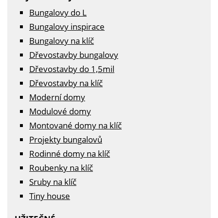
Bungalovy do L
Bungalovy inspirace
Bungalovy na klíč
Dřevostavby bungalovy
Dřevostavby do 1,5mil
Dřevostavby na klíč
Moderní domy
Modulové domy
Montované domy na klíč
Projekty bungalovů
Rodinné domy na klíč
Roubenky na klíč
Sruby na klíč
Tiny house