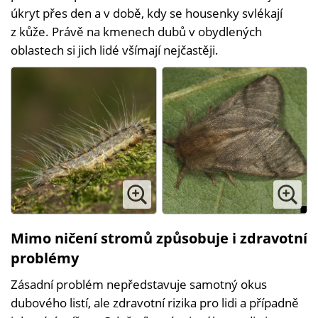
úkryt přes den a v době, kdy se housenky svlékají
z kůže. Právě na kmenech dubů v obydlených
oblastech si jich lidé všímají nejčastěji.
Mimo ničení stromů způsobuje i zdravotní
problémy
Zásadní problém nepředstavuje samotný okus
dubového listí, ale zdravotní rizika pro lidi a případně