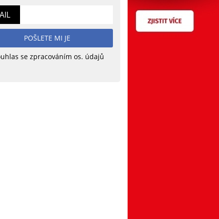
AIL
POŠLETE MI JE
uhlas se zpracováním os. údajů