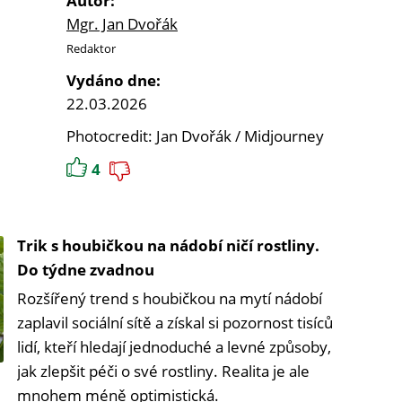
Autor:
Mgr. Jan Dvořák
Redaktor
Vydáno dne:
22.03.2026
Photocredit: Jan Dvořák / Midjourney
4
Trik s houbičkou na nádobí ničí rostliny.
Do týdne zvadnou
Rozšířený trend s houbičkou na mytí nádobí
zaplavil sociální sítě a získal si pozornost tisíců
lidí, kteří hledají jednoduché a levné způsoby,
jak zlepšit péči o své rostliny. Realita je ale
mnohem méně optimistická.